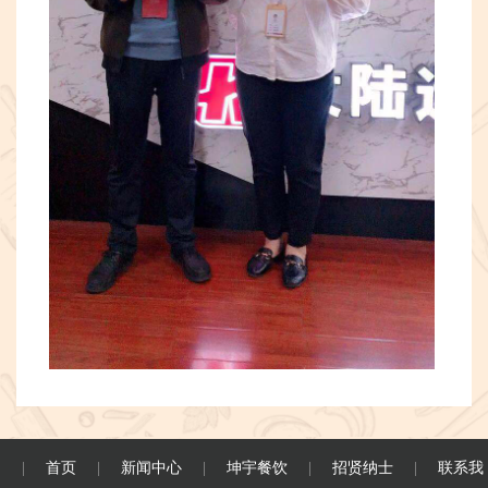
首页
新闻中心
坤宇餐饮
招贤纳士
联系我
|
|
|
|
|