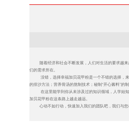
随着经济和社会不断发展，人们对生活的要求越来
们的需求所在。
没错，选择幸福加贝花甲粉是一个不错的选择，来
的排沙方法；营养骨汤的熬制技术；秘制“开心酱料”的
在这里能学到你从未涉及过的知识领域，人学始知
加贝花甲粉在这条路上越走越远。
心动不如行动，快速加入我们的团队吧，我们与您