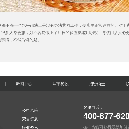
都不在一个水平想法上是没有办法共同工作，使店里正常运营的。对于
，很多人都会想，好不容易做上了店长的位置就滥用职权，导致门店人心
的事情，不然后悔的是。
新闻中心
坤宇餐饮
招贤纳士
|
|
|
|
客服电话：
公司风采
400-877-62
荣誉资质
拨打热线可获得最新加盟
行业资讯