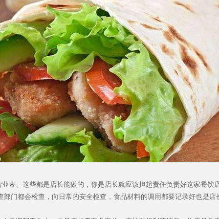
营业表、这些都是店长能做的，你是店长就应该担起责任负责好这家餐饮
查部门都会检查，向日常的安全检查，食品材料的调用都要记录好也是店