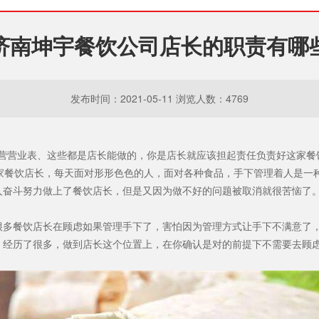
济南坤宇餐饮公司店长的职责有哪
发布时间：2021-05-11 浏览人数：4769
营业表、这些都是店长能做的，你是店长就应该担起责任负责好这家餐
家餐饮店长，每天面对形形色色的人，面对各种食品，手下管理着人是一
人奋斗努力做上了餐饮店长，但是又因为做不好的问题被取消就很苦恼了
很多餐饮店长在顾虑如果管理手下了，害怕因为管理方式让手下不满意了
，经历了很多，做到店长这个位置上，在你确认是对的前提下不需要去顾