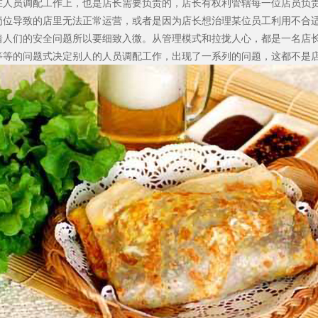
在人员调配工作上，也是店长需要负责的，店长有权利管辖每一位店员负
岗位导致的店里无法正常运营，或者是因为店长想治理某位员工利用不合
着人们的安全问题所以要细致入微。从管理模式和拉拢人心，都是一名店
等等的问题式决定别人的人员调配工作，出现了一系列的问题，这都不是