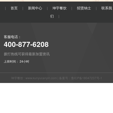
首页
新闻中心
坤宇餐饮
招贤纳士
联系我
|
|
|
|
|
们
|
客服电话：
400-877-6208
拨打热线可获得最新加盟资讯
上班时间： 24小时
坤宇餐饮 :
www.kunyucanyin.com
|
备案号：鲁ICP备18047237号-1